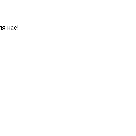
я нас!