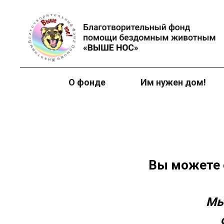
О фонде
Им нужен дом!
Вы можете 
Мы