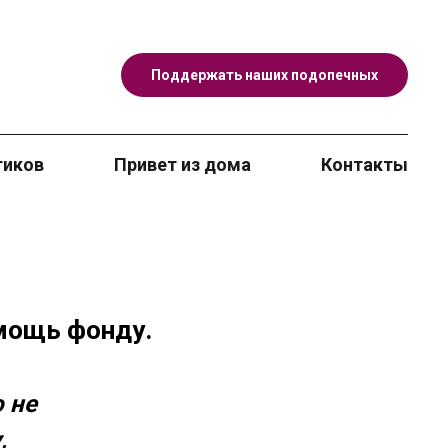
Поддержать наших подопечных
тиков
Привет из дома
Контакты
мощь фонду.
 не
,