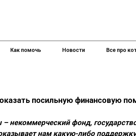
Как помочь
Новости
Все про ко
оказать посильную финансовую по
 – некоммерческий фонд, государство
оказывает нам какую-либо поддержку