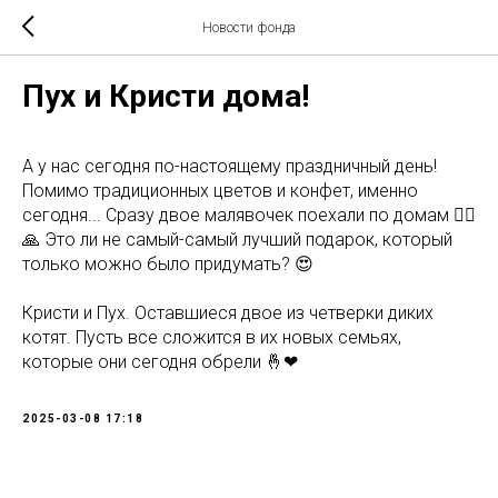
Новости фонда
Пух и Кристи дома!
А у нас сегодня по-настоящему праздничный день!
Помимо традиционных цветов и конфет, именно
сегодня... Сразу двое малявочек поехали по домам 🙆‍♀️
🙏 Это ли не самый-самый лучший подарок, который
только можно было придумать? 😍
Кристи и Пух. Оставшиеся двое из четверки диких
котят. Пусть все сложится в их новых семьях,
которые они сегодня обрели 🤞❤
2025-03-08 17:18