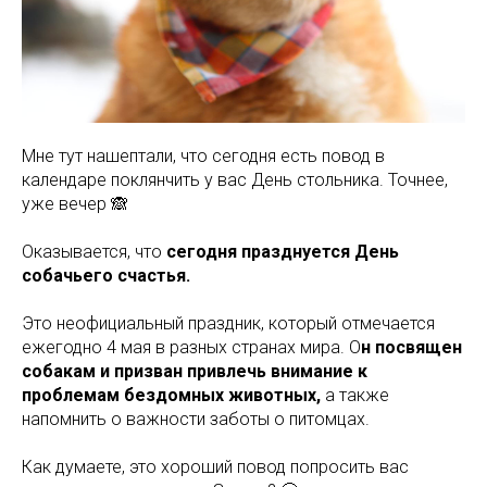
Мне тут нашептали, что сегодня есть повод в
календаре поклянчить у вас День стольника. Точнее,
уже вечер 🙈
Оказывается, что
сегодня празднуется День
собачьего счастья.
Это неофициальный праздник, который отмечается
ежегодно 4 мая в разных странах мира. О
н посвящен
собакам и призван привлечь внимание к
проблемам бездомных животных,
а также
напомнить о важности заботы о питомцах.
Как думаете, это хороший повод попросить вас