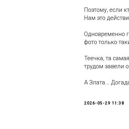
Поэтому, если к
Нам это действи
Одновременно гу
фото только так
Теечка, та сама
трудом завели о
А Злата... Дога
2026-05-29 11:38