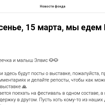
Новости фонда
сенье, 15 марта, мы едем
еечка и малыш Элвис 🐶🐶
и здесь будут посты о выставке, пожалуйста, 
омментариях и делайте репосты, чтобы как мо
выставке 🙏
ется поехать на фестиваль в одном составе, а
держку в другом. Пусть хоть кому-то из наших 