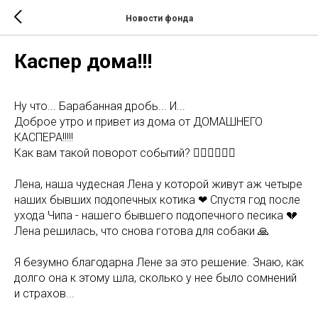
Новости фонда
Каспер дома!!!
Ну что... Барабанная дробь... И...
Доброе утро и привет из дома от ДОМАШНЕГО
КАСПЕРА!!!!!
Как вам такой поворот событий? 🙆‍♀️🙆‍♀️🙆‍♀️
Лена, наша чудесная Лена у которой живут аж четыре
наших бывших подопечных котика ❤ Спустя год после
ухода Чипа - нашего бывшего подопечного песика 💔
Лена решилась, что снова готова для собаки 🙏
Я безумно благодарна Лене за это решение. Знаю, как
долго она к этому шла, сколько у нее было сомнений
и страхов...