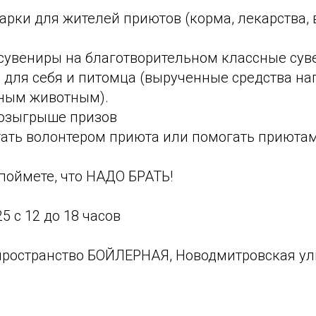
рки для жителей приютов (корма, лекарства, 
сувениры на благотворительном классные сув
 для себя и питомца (вырученные средства н
ным животным).
розыгрыше призов
стать волонтером приюта или помогать приюта
поймете, что НАДО БРАТЬ!
5 с 12 до 18 часов
пространство БОЙЛЕРНАЯ, Новодмитровская улица