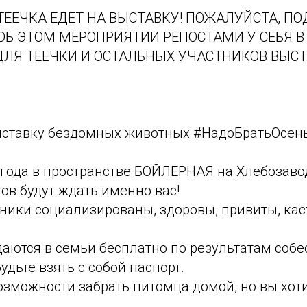
ТЕЕЧКА ЕДЕТ НА ВЫСТАВКУ! ПОЖАЛУЙСТА, П
 ЭТОМ МЕРОПРИЯТИИ РЕПОСТАМИ У СЕБЯ В С
ЛЯ ТЕЕЧКИ И ОСТАЛЬНЫХ УЧАСТНИКОВ ВЫСТАВК
ыставку бездомных животных #НадоБратьОсен
 года в пространстве БОЙЛЕРНАЯ на Хлебозаво
ов будут ждать именно вас!
ники социализированы, здоровы, привиты, кас
аются в семьи бесплатно по результатам собе
удьте взять с собой паспорт.
возможности забрать питомца домой, но вы хоти