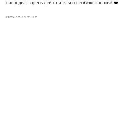
очередь!!! Парень действительно необыкновенный ❤️
2025-12-03 21:32