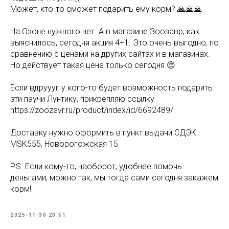
Может, кто-то сможет подарить ему корм? 🙏🙏🙏
На Озоне нужного нет. А в магазине Зоозавр, как
выяснилось, сегодня акция 4+1. Это очень выгодно, по
сравнению с ценами на других сайтах и в магазинах.
Но действует такая цена только сегодня 😔
Если вдруууг у кого-то будет возможность подарить
эти паучи Лунтику, прикрепляю ссылку
https://zoozavr.ru/product/index/id/6692489/
Доставку нужно оформить в пункт выдачи СДЭК
MSK555, Новорогожская 15
P.S. Если кому-то, наоборот, удобнее помочь
деньгами, можно так, мы тогда сами сегодня закажем
корм!
2025-11-30 20:51