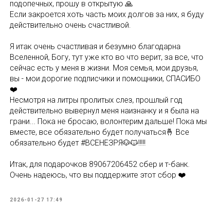
подопечных, прошу в открытую 🙏
Если закроется хоть часть моих долгов за них, я буду
действительно очень счастливой.
Я итак очень счастливая и безумно благодарна
Вселенной, Богу, тут уже кто во что верит, за все, что
сейчас есть у меня в жизни. Моя семья, мои друзья,
вы - мои дорогие подписчики и помощники, СПАСИБО
❤️
Несмотря на литры пролитых слез, прошлый год
действительно вывернул меня наизнанку и я была на
грани... Пока не бросаю, волонтерим дальше! Пока мы
вместе, все обязательно будет получаться🤞 Все
обязательно будет #ВСЕНЕЗРЯ🐶🐱!!!!!
Итак, для подарочков 89067206452 сбер и т-банк.
Очень надеюсь, что вы поддержите этот сбор ❤️
2026-01-27 17:49