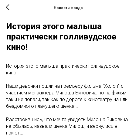
Новости фонда
История этого малыша
практически голливудское
кино!
История этого малыша практически голливудское
кино!
Наши девочки пошли на премьеру фильма "Холоп" с
участием мегаактёра Милоша Биковича, но на фильм
так и не попали, так как по дороге к кинотеатру нашли
бездомного плачущего щенка...
Расстроившись, что мечта увидеть Милоша Биковича
не сбылась, назвали щенка Милош, и вернулись в
приют...