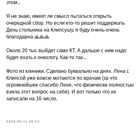
этом...
Я не знаю, имеет ли смысл пытаться открыть
очередной сбор. Но если кто-то решит поддержать
День стольника на Клипсушу, я буду очень-очень
благодарна 🙏🙏🙏
Около 20 тыс выйдет само КТ. А дальше с ним надо
будет ехать к онкологу. Как-то так...
Фото из клиники. Сделано буквально на днях. Лена с
Клипсой уже вовсю мотаются по врачам (за что
огромнейшее спасибо Лене, что физически полностью
взяла этот вопрос на себя). И вот только что их
записали на 16 число.
2026-06-11 20:12