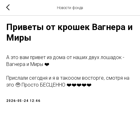
Новости фонда
Приветы от крошек Вагнера и
Миры
А это вам привет из дома от наших двух лошадок -
Вагнера и Миры ❤️
Прислали сегодня и я в такооом восторге, смотря на
это 🥹 Просто БЕСЦЕННО ❤️❤️❤️❤️❤️
2026-05-24 12:46