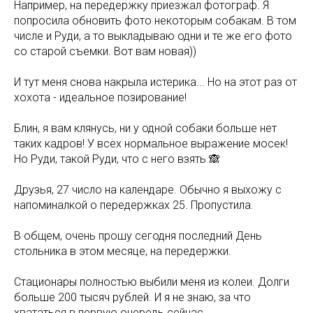
Например, на передержку приезжал фотограф. Я
попросила обновить фото некоторым собакам. В том
числе и Руди, а то выкладываю одни и те же его фото
со старой съемки. Вот вам новая))
И тут меня снова накрыла истерика... Но на этот раз от
хохота - идеальное позирование!
Блин, я вам клянусь, ни у одной собаки больше нет
таких кадров! У всех нормальное выражение мосек!
Но Руди, такой Руди, что с него взять 🙈
Друзья, 27 число на календаре. Обычно я выхожу с
напоминалкой о передержках 25. Пропустила.
В общем, очень прошу сегодня последний День
стольника в этом месяце, на передержки.
Стационары полностью выбили меня из колеи. Долги
больше 200 тысяч рублей. И я не знаю, за что
хвататься в первую очередь сейчас.