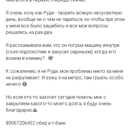
Я очень хочу как Руди - творить всякую несусветную
дичь, вообще ни о чем не париться, но чтобы при этом
у меня все было зашибись и все мои вопросы
решались на раз-два.
Я рассказывала вам, что он погрыз машину изнутри
(съел подлокотник и закусил сиденьем), когда его
возили в клинику?.. 🫣
К сожалению, я не Руди, мои проблемы никто за меня
не разруливает. И езжу я на метро, там грызть особо
нечего 😅
Но если кто-то захочет сегодня помочь мне с
закрытием какого-то моего долга, я буду очень
благодарна 🙏
89067206452 сбер и т-банк