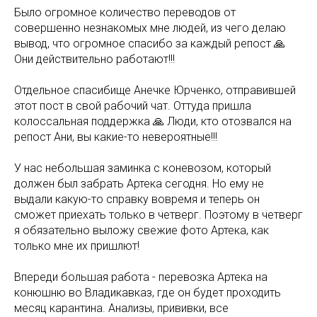
Было огромное количество переводов от
совершенно незнакомых мне людей, из чего делаю
вывод, что огромное спасибо за каждый репост 🙏
Они действительно работают!!!
Отдельное спасибище Анечке Юрченко, отправившей
этот пост в свой рабочий чат. Оттуда пришла
колоссальная поддержка 🙏 Люди, кто отозвался на
репост Ани, вы какие-то невероятные!!!
У нас небольшая заминка с коневозом, который
должен был забрать Артека сегодня. Но ему не
выдали какую-то справку вовремя и теперь он
сможет приехать только в четверг. Поэтому в четверг
я обязательно выложу свежие фото Артека, как
только мне их пришлют!
Впереди большая работа - перевозка Артека на
конюшню во Владикавказ, где он будет проходить
месяц карантина. Анализы, прививки, все