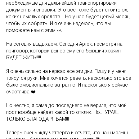
необходимые для дальнейшей транспортировки
документы и справки. Это все тоже будет стоить ох,
каких немалых средств... Но у нас будет целый месяц,
чтобы их собрать. И я очень надеюсь, что вы
поможете нам с этим 🙏
На сегодня выдыхаем. Сегодня Артек, несмотря на
приговор, который вынес ему его бывший хозяин,
БУДЕТ ЖИТЬ!!!!!
Я очень сильно на нервах все эти дни. Пишу и у меня
трясутся руки. Мне хочется реветь, насколько это все
было эмоционально затратно. И насколько я сейчас
счастлива ❤️
Но честно, я сама до последнего не верила, что мой
пост вообще найдет какой-то отклик. Но... УРА!!!!!
ТОЛЬКО БЛАГОДАРЯ ВАМ!!!
Теперь очень жду четверга и отчета, что наш малыш