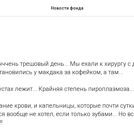
Новости фонда
чччень трешовый день... Мы ехали к хирургу с
тановились у макдака за кофейком, а там...
устах лежит... Крайняя степень пироплазмоза...
ние крови, и капельницы, которые почти сутк
я вообще не хотел, если только зубами... Но вс
!