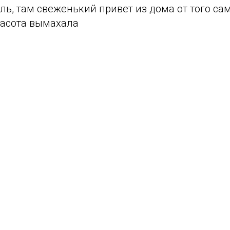
ль, там свеженький привет из дома от того са
расота вымахала