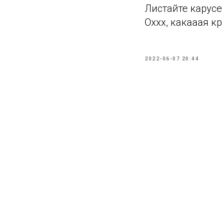
Листайте карусе
Оххх, какааая к
2022-06-07 20:44