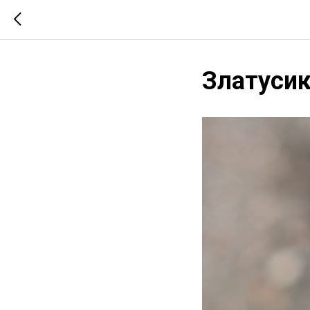
Златусик