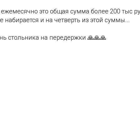
 ежемесячно это общая сумма более 200 тыс р
е набирается и на четверть из этой суммы...
нь стольника на передержки 🙏🙏🙏
Tilda
Made on