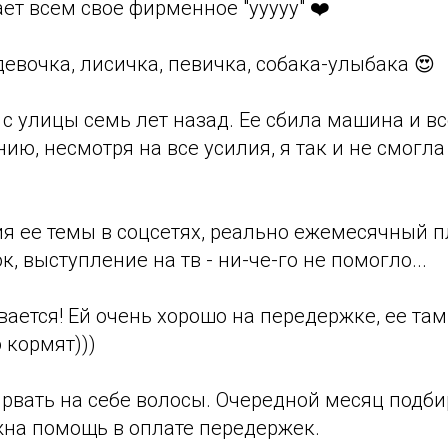
ет всем свое фирменное "ууууу" ❤️
евочка, лисичка, певичка, собака-улыбака 😍
 с улицы семь лет назад. Ее сбила машина и в
ию, несмотря на все усилия, я так и не смогла
я ее темы в соцсетях, реально ежемесячный п
, выступление на тв - ни-че-го не помогло...
вается! Ей очень хорошо на передержке, ее та
 кормят)))
и рвать на себе волосы. Очередной месяц подби
жна помощь в оплате передержек.