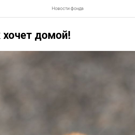
Новости фонда
 хочет домой!