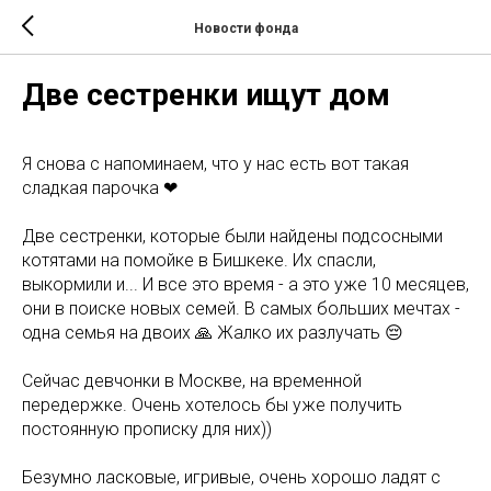
Новости фонда
Две сестренки ищут дом
Я снова с напоминаем, что у нас есть вот такая
сладкая парочка ❤
Две сестренки, которые были найдены подсосными
котятами на помойке в Бишкеке. Их спасли,
выкормили и... И все это время - а это уже 10 месяцев,
они в поиске новых семей. В самых больших мечтах -
одна семья на двоих 🙏 Жалко их разлучать 😔
Сейчас девчонки в Москве, на временной
передержке. Очень хотелось бы уже получить
постоянную прописку для них))
Безумно ласковые, игривые, очень хорошо ладят с