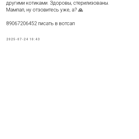
другими котиками. Здоровы, стерилизованы.
Мампап, ну отзовитесь уже, а? 🙏
89067206452 писать в вотсап
2025-07-24 10:43