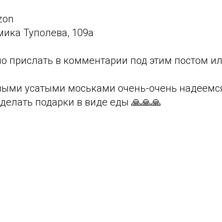
zon
мика Туполева, 109a
о прислать в комментарии под этим постом ил
ыми усатыми моськами очень-очень надеемся,
сделать подарки в виде еды 🙏🙏🙏