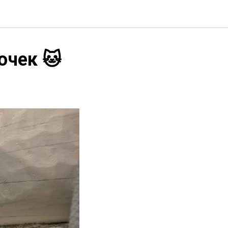
очек 🐱