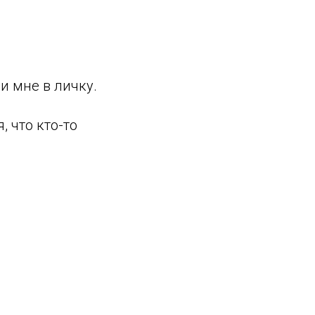
и мне в личку.
 что кто-то