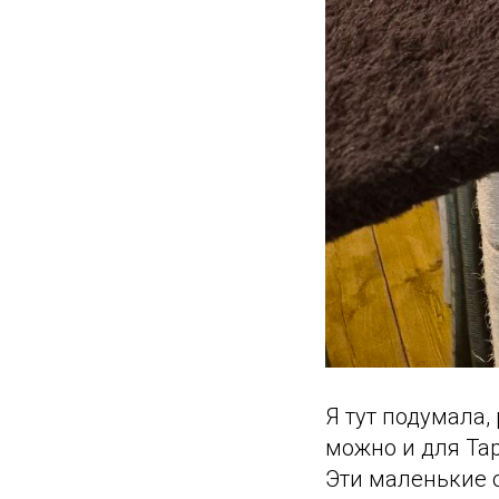
Я тут подумала,
можно и для Тар
Эти маленькие о