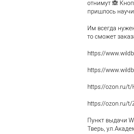
отнимут 🙈 Кноп
пришлось научи
Им всегда нужен
то сможет заказ
https://www.wild
https://www.wild
https://ozon.ru/t
https://ozon.ru/t
Пункт выдачи 
Тверь, ул.Акаде