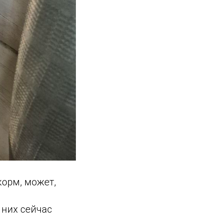
корм, может,
 них сейчас