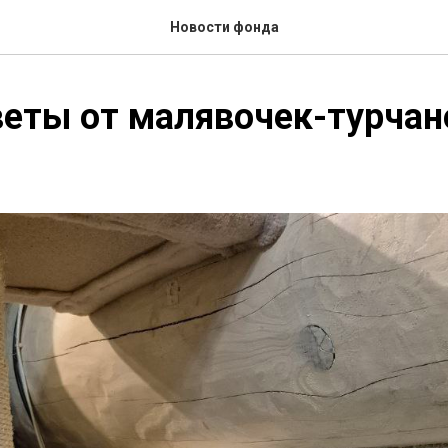
Новости фонда
еты от малявочек-турчан