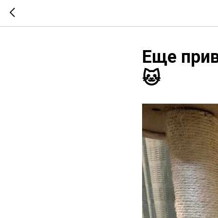
Еще прив
🐱