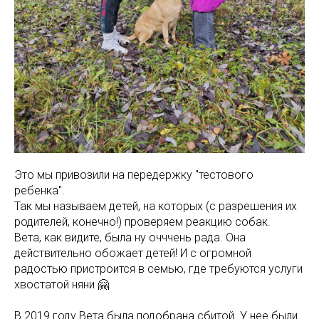
Это мы привозили на передержку "тестового
ребенка".
Так мы называем детей, на которых (с разрешения их
родителей, конечно!) проверяем реакцию собак.
Вета, как видите, была ну очччень рада. Она
действительно обожает детей! И с огромной
радостью пристроится в семью, где требуются услуги
хвостатой няни 🤗
В 2019 году Вета была подобрана сбитой. У нее были