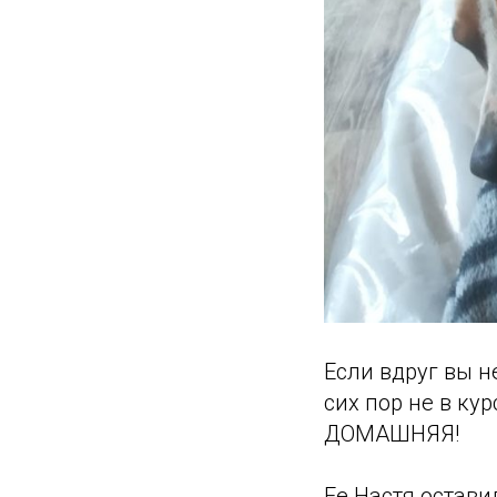
Если вдруг вы 
сих пор не в к
ДОМАШНЯЯ!
Ее Настя оставил