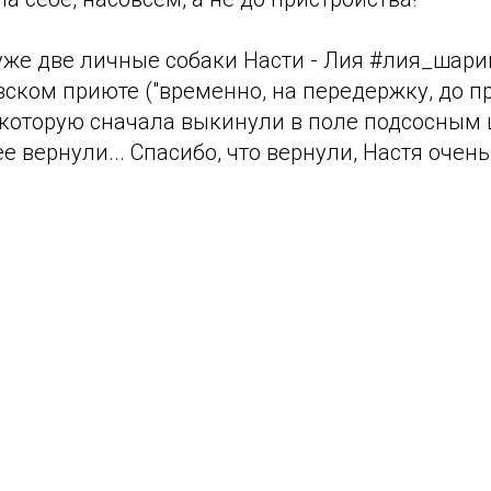
уже две личные собаки Насти - Лия #лия_шарик
ском приюте ("временно, на передержку, до пр
 которую сначала выкинули в поле подсосным
е вернули... Спасибо, что вернули, Настя очень