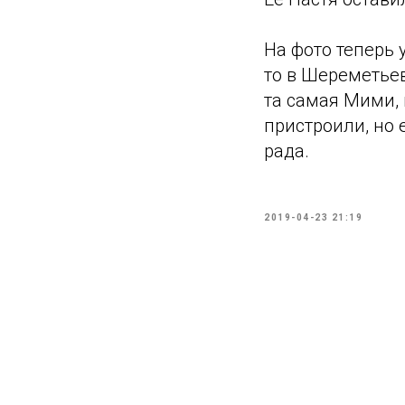
На фото теперь 
то в Шереметьев
та самая Мими,
пристроили, но е
рада.
2019-04-23 21:19