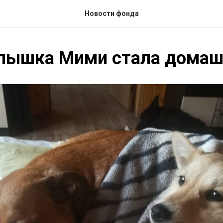
Новости фонда
лышка Мими стала домаш