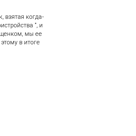
, взятая когда-
истройства ", и
 щенком, мы ее
 этому в итоге